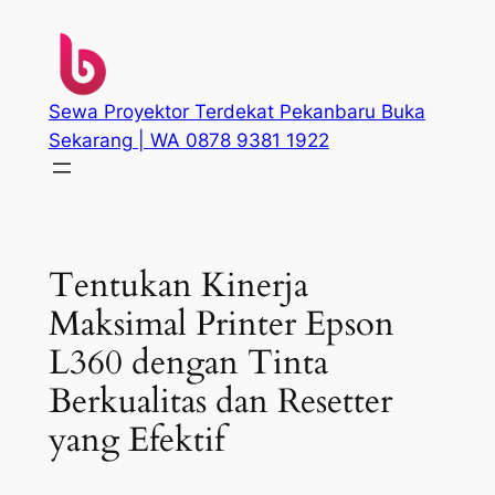
Skip
to
content
Sewa Proyektor Terdekat Pekanbaru Buka
Sekarang | WA 0878 9381 1922
Tentukan Kinerja
Maksimal Printer Epson
L360 dengan Tinta
Berkualitas dan Resetter
yang Efektif