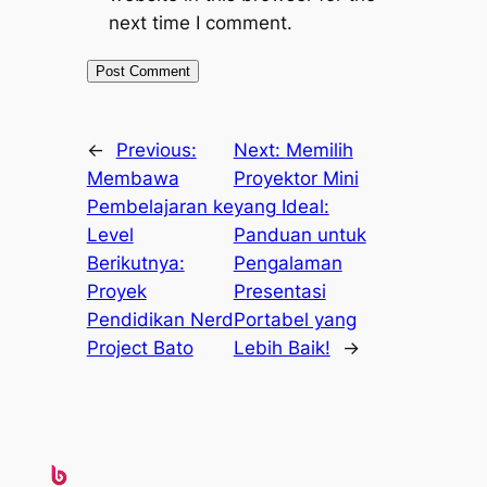
next time I comment.
←
Previous:
Next:
Memilih
Membawa
Proyektor Mini
Pembelajaran ke
yang Ideal:
Level
Panduan untuk
Berikutnya:
Pengalaman
Proyek
Presentasi
Pendidikan Nerd
Portabel yang
Project Bato
Lebih Baik!
→