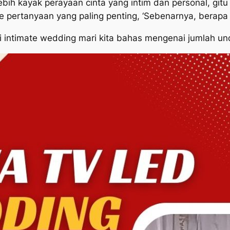
lebih kayak perayaan cinta yang intim dan personal, gi
 ke pertanyaan yang paling penting, ‘Sebenarnya, berapa
 intimate wedding mari kita bahas mengenai jumlah un