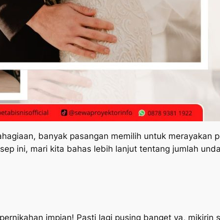
hagiaan, banyak pasangan memilih untuk merayakan p
nsep ini, mari kita bahas lebih lanjut tentang jumlah un
ernikahan impian! Pasti lagi pusing banget ya, mikirin 