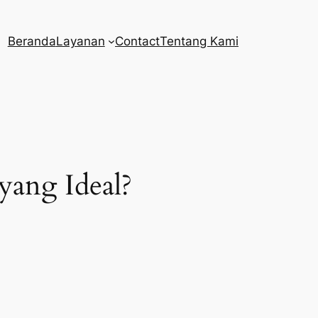
Beranda
Layanan
Contact
Tentang Kami
ang Ideal?