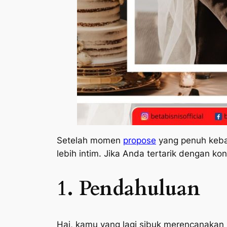
Setelah momen
propose
yang penuh keba
lebih intim. Jika Anda tertarik dengan ko
1. Pendahuluan
Hai, kamu yang lagi sibuk merencanakan p