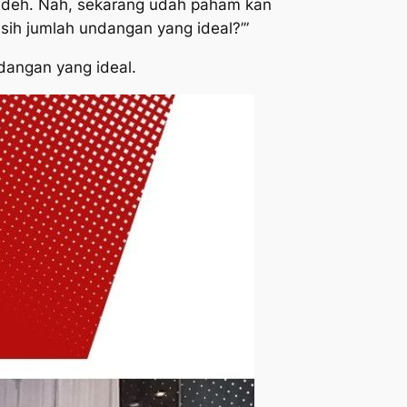
tu deh. Nah, sekarang udah paham kan
 sih jumlah undangan yang ideal?’”
dangan yang ideal.