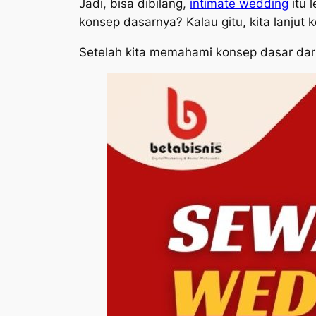
Jadi, bisa dibilang,
intimate wedding
itu 
konsep dasarnya? Kalau gitu, kita lanjut
Setelah kita memahami konsep dasar dari