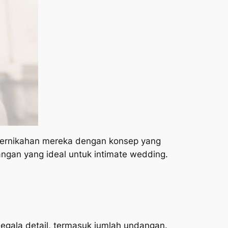
ernikahan mereka dengan konsep yang
dangan yang ideal untuk intimate wedding.
segala detail, termasuk jumlah undangan.