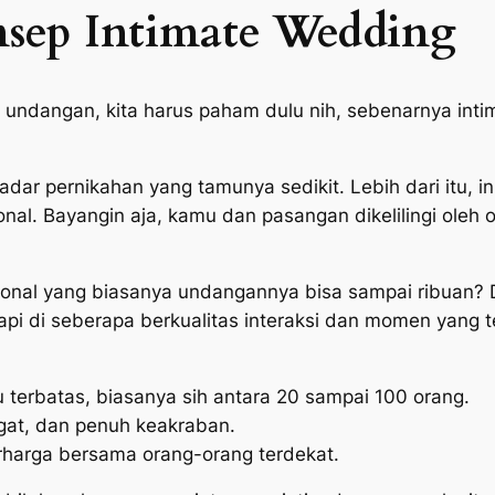
sep Intimate Wedding
h undangan, kita harus paham dulu nih, sebenarnya
int
adar pernikahan yang tamunya sedikit. Lebih dari itu, 
nal. Bayangin aja, kamu dan pasangan dikelilingi oleh
ional yang biasanya undangannya bisa sampai ribuan? 
pi di seberapa berkualitas interaksi dan momen yang te
terbatas, biasanya sih antara 20 sampai 100 orang.
gat, dan penuh keakraban.
arga bersama orang-orang terdekat.