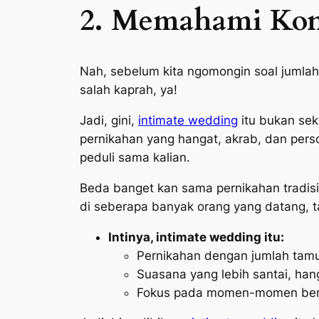
2. Memahami Kon
Nah, sebelum kita ngomongin soal jumla
salah kaprah, ya!
Jadi, gini,
intimate wedding
itu bukan sek
pernikahan yang hangat, akrab, dan perso
peduli sama kalian.
Beda banget kan sama pernikahan tradis
di seberapa banyak orang yang datang, ta
Intinya,
intimate wedding
itu:
Pernikahan dengan jumlah tamu 
Suasana yang lebih santai, han
Fokus pada momen-momen berh