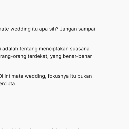
imate wedding
itu apa sih? Jangan sampai
ini adalah tentang menciptakan suasana
 orang-orang terdekat, yang benar-benar
Di
intimate wedding
, fokusnya itu bukan
rcipta.