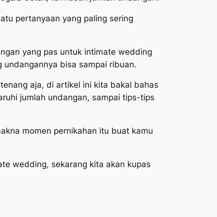
 satu pertanyaan yang paling sering
angan yang pas untuk
intimate wedding
ng undangannya bisa sampai ribuan.
 tenang aja, di artikel ini kita bakal bahas
ruhi jumlah undangan, sampai tips-tips
makna momen pernikahan itu buat kamu
ate wedding
, sekarang kita akan kupas