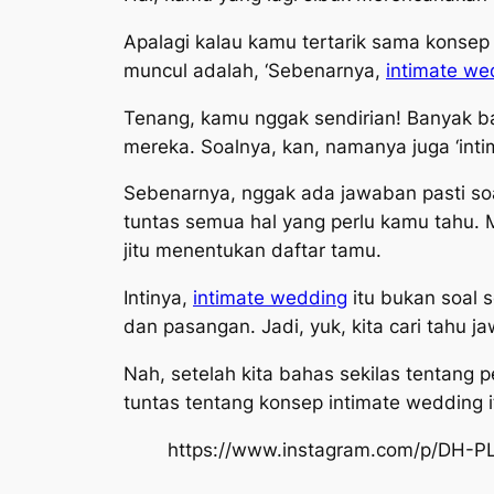
Apalagi kalau kamu tertarik sama konse
muncul adalah, ‘Sebenarnya,
intimate we
Tenang, kamu nggak sendirian! Banyak 
mereka. Soalnya, kan, namanya juga ‘inti
Sebenarnya, nggak ada jawaban pasti so
tuntas semua hal yang perlu kamu tahu. 
jitu menentukan daftar tamu.
Intinya,
intimate wedding
itu bukan soal 
dan pasangan. Jadi, yuk, kita cari tahu 
Nah, setelah kita bahas sekilas tentan
tuntas tentang konsep
intimate wedding
i
https://www.instagram.com/p/DH-P