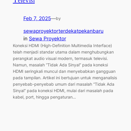
Televisi
Feb 7, 2025
—
by
sewaproyektorterdekatpekanbaru
in
Sewa Proyektor
Koneksi HDMI (High-Definition Multimedia Interface)
telah menjadi standar utama dalam menghubungkan
perangkat audio visual modern, termasuk televisi.
Namun, masalah “Tidak Ada Sinyal” pada koneksi
HDMI seringkali muncul dan menyebabkan gangguan
pada tampilan. Artikel ini bertujuan untuk menganalisis
penyebab-penyebab umum dari masalah “Tidak Ada
Sinyal” pada koneksi HDMI, mulai dari masalah pada
kabel, port, hingga pengaturan…