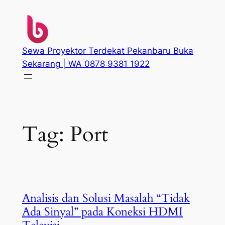
Skip
to
content
Sewa Proyektor Terdekat Pekanbaru Buka
Sekarang | WA 0878 9381 1922
Tag:
Port
Analisis dan Solusi Masalah “Tidak
Ada Sinyal” pada Koneksi HDMI