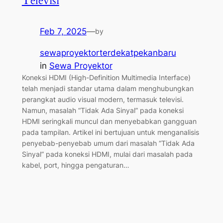
Televisi
Feb 7, 2025
—
by
sewaproyektorterdekatpekanbaru
in
Sewa Proyektor
Koneksi HDMI (High-Definition Multimedia Interface)
telah menjadi standar utama dalam menghubungkan
perangkat audio visual modern, termasuk televisi.
Namun, masalah “Tidak Ada Sinyal” pada koneksi
HDMI seringkali muncul dan menyebabkan gangguan
pada tampilan. Artikel ini bertujuan untuk menganalisis
penyebab-penyebab umum dari masalah “Tidak Ada
Sinyal” pada koneksi HDMI, mulai dari masalah pada
kabel, port, hingga pengaturan…