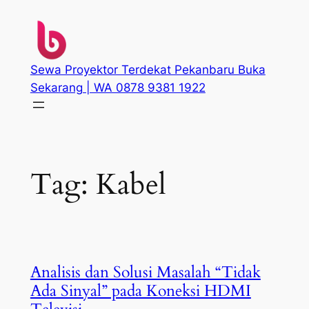
Skip
to
content
Sewa Proyektor Terdekat Pekanbaru Buka
Sekarang | WA 0878 9381 1922
Tag:
Kabel
Analisis dan Solusi Masalah “Tidak
Ada Sinyal” pada Koneksi HDMI