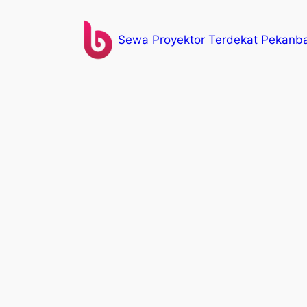
Skip
to
Sewa Proyektor Terdekat Pekanb
content