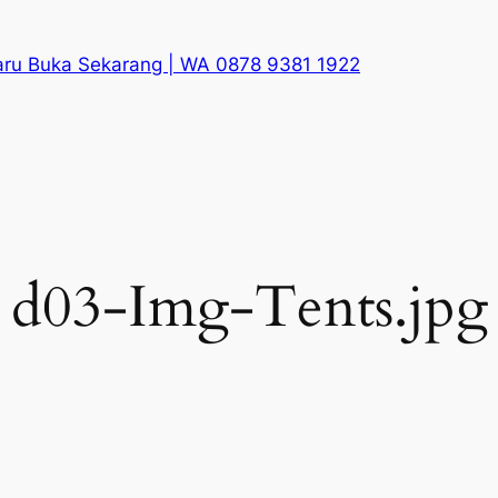
aru Buka Sekarang | WA 0878 9381 1922
d03-Img-Tents.jpg